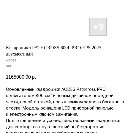
О КОМПАНИИ
ТОВАРЫ
Квадроцикл PATHCROSS 800L PRO EPS 2025,
двухместный
AODES
SKU:
1165000,00
р.
Обновленный квадроцикл AODES Pathcross PRO
с двигателем 800 см³ и новым дизайном передней
части, новой оптикой, новым замком заднего багажного
отсека. Модель оснащена LCD приборной панелью
и электронным ключом зажигания.
Подготовленный и усовершенствованный квадроцикл
для комфортных путешествий по бездорожью
и выполнении разных хозяйственных задач.