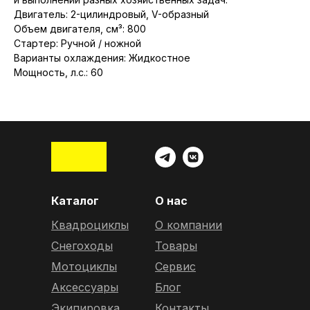
Двигатель: 2-цилиндровый, V-образный
Объем двигателя, см³: 800
Стартер: Ручной / ножной
Варианты охлаждения: Жидкостное
Мощность, л.с.: 60
Каталог
О нас
Квадроциклы
О компании
Снегоходы
Товары
Мотоциклы
Сервис
Аксессуары
Блог
Экипировка
Контакты