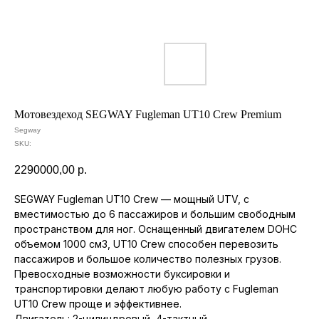
О КОМПАНИИ
ТОВАРЫ
Мотовездеход SEGWAY Fugleman UT10 Crew Premium
Segway
SKU:
2290000,00
р.
SEGWAY Fugleman UT10 Crew — мощный UTV, с
вместимостью до 6 пассажиров и большим свободным
пространством для ног. Оснащенный двигателем DOHC
объемом 1000 см3, UT10 Crew способен перевозить
пассажиров и большое количество полезных грузов.
Превосходные возможности буксировки и
транспортировки делают любую работу с Fugleman
UT10 Crew проще и эффективнее.
Двигатель: 2-цилиндровый, 4-тактный