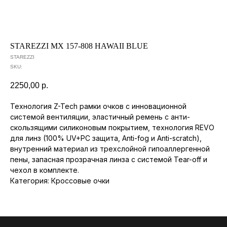
О КОМПАНИИ
ТОВАРЫ
STAREZZI MX 157-808 HAWAII BLUE
STAREZZI
SKU:
2250,00
р.
Технология Z-Tech рамки очков с инновационной
системой вентиляции, эластичный ремень с анти-
скользящими силиконовым покрытием, технология REVO
для линз (100% UV+PC защита, Anti-fog и Anti-scratch),
внутренний материал из трехслойной гипоаллергенной
пены, запасная прозрачная линза с системой Tear-off и
чехол в комплекте.
Категория: Кроссовые очки