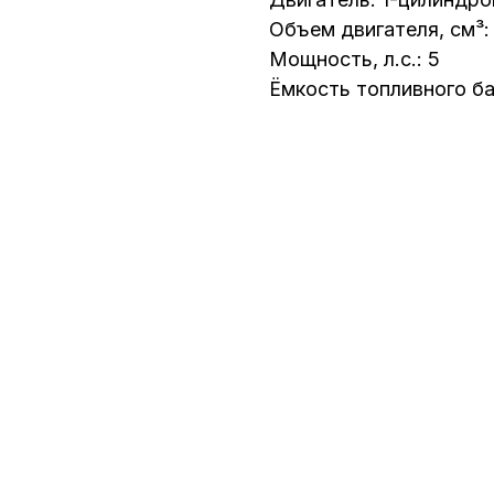
Объем двигателя, см³:
Мощность, л.с.: 5
Ёмкость топливного бак