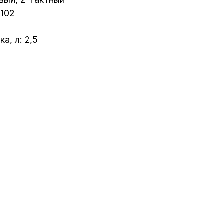
 102
а, л: 2,5