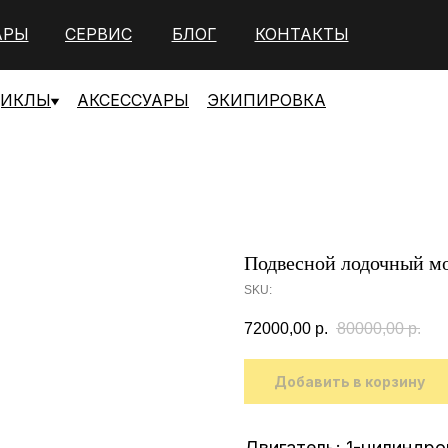
АРЫ
СЕРВИС
БЛОГ
КОНТАКТЫ
ЦИКЛЫ
АКСЕССУАРЫ
ЭКИПИРОВКА
Подвесной лодочный м
SKU:
72000,00
р.
80000,00
р.
Добавить в корзину
Двигатель: 1-цилиндро