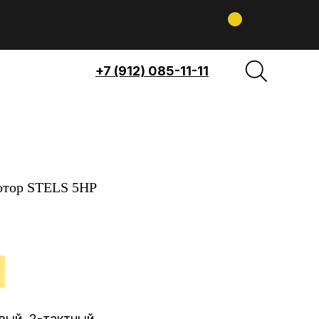
+7 (912) 085-11-11
отор STELS 5HP
вый, 2-тактный