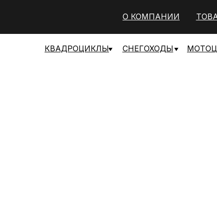
О КОМПАНИИ
ТОВ
КВАДРОЦИКЛЫ
СНЕГОХОДЫ
МОТО